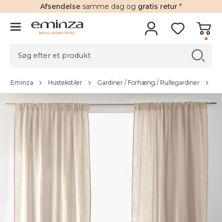
Afsendelse
samme dag og
gratis retur
*
BOLIGINDRETNING
Eminza
Hustekstiler
Gardiner / Forhæng / Rullegardiner
Ga