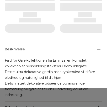
Beskrivelse
Fald for Gaïa-kollektionen fra Eminza, en komplet
kollektion af husholdningstekstiler i bomuldsgaze.
Dette ultra dekorative gardin med rynkebånd vil tilføre
blødhed og naturlighed til dit hjem.
Dets meget dekorative udseende og ansvarlige
fremstilling vil gøre det til en uundværlig del af din
indretning.