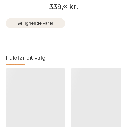
339
,
kr.
00
Se lignende varer
Fuldfør dit valg