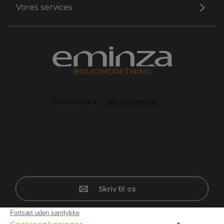
Vores services
BOLIGINDRETNING
Skriv til os