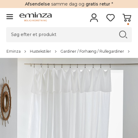
Afsendelse
samme dag og
gratis retur
*
BOLIGINDRETNING
Eminza
Hustekstiler
Gardiner / Forhæng / Rullegardiner
Ga