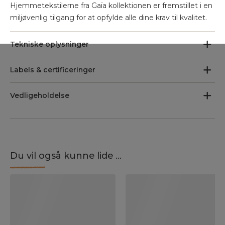
Hjemmetekstilerne fra Gaïa kollektionen er fremstillet i en
miljøvenlig tilgang for at opfylde alle dine krav til kvalitet.
Tekniske oplysninger
Labels & certificeringer
Vedligeholdelse
Du vil også kunne lide ...