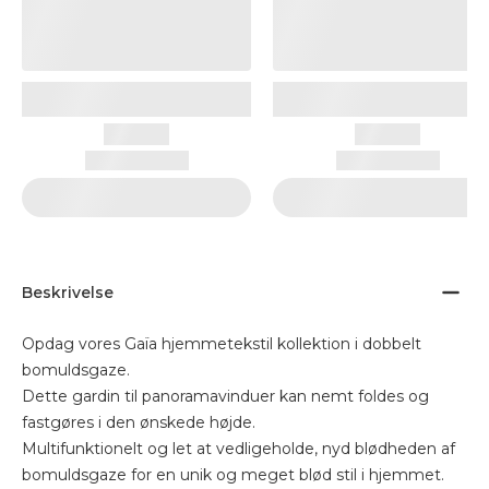
Beskrivelse
Opdag vores Gaïa hjemmetekstil kollektion i dobbelt
bomuldsgaze.
Dette gardin til panoramavinduer kan nemt foldes og
fastgøres i den ønskede højde.
Multifunktionelt og let at vedligeholde, nyd blødheden af
bomuldsgaze for en unik og meget blød stil i hjemmet.