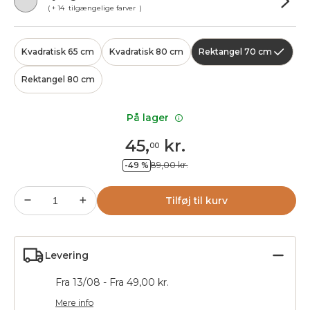
( + 14 tilgængelige farver )
Kvadratisk 65 cm
Kvadratisk 80 cm
Rektangel 70 cm
Rektangel 80 cm
På lager
45
,
kr.
00
-49 %
89,00 kr.
Tilføj til kurv
Levering
Fra 13/08 - Fra 49,00 kr.
Mere info