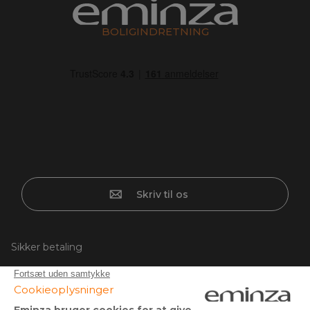
BOLIGINDRETNING
Skriv til os
Sikker betaling