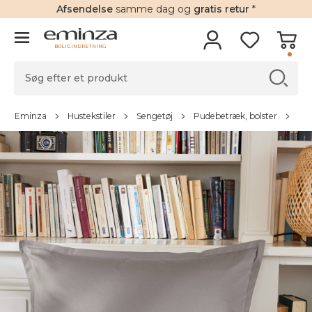
Afsendelse
samme dag og
gratis retur
*
BOLIGINDRETNING
Eminza
Hustekstiler
Sengetøj
Pudebetræk, bolster
Pu