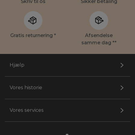
Skriv til os
Sikker betaling
Gratis returnering *
Afsendelse
samme dag **
Hjælp
Vores historie
Vores services