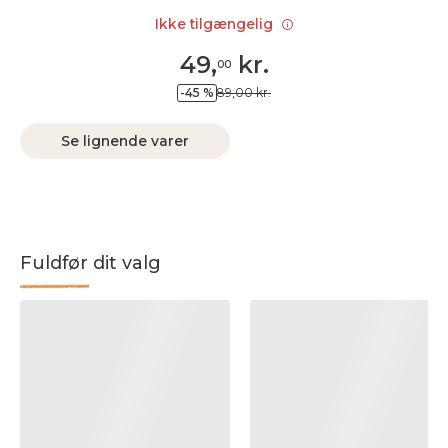
Ikke tilgængelig
49
,
kr.
00
-45 %
89,00 kr.
Se lignende varer
Fuldfør dit valg