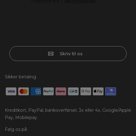
Skriv til os
Sikker betaling
Kreditkort, PayPal, bankoverførsel, 3x eller 4x, Google/Apple
Pay, Mobilepay.
Følg os på: