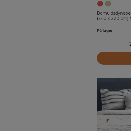
Bomuldsdynebet
(240 x 220 cm)
På lager