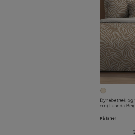
Dynebetræk og 
cm) Luanda Bei
På lager