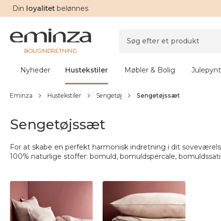
Din
loyalitet
belønnes
BOLIGINDRETNING
Nyheder
Hustekstiler
Møbler & Bolig
Julepynt
Eminza
Hustekstiler
Sengetøj
Sengetøjssæt
Sengetøjssæt
For at skabe en perfekt harmonisk indretning i dit soveværel
100% naturlige stoffer: bomuld, bomuldspercale, bomuldssatin