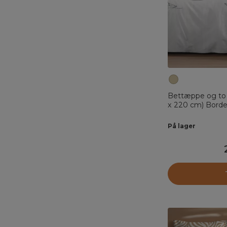
Bettæppe og to
x 220 cm) Bord
På lager