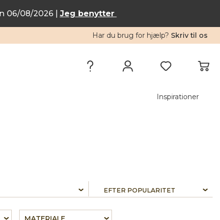
n 06/08/2026 |
Jeg benytter
Har du brug for hjælp?
Skriv til os
Inspirationer
MATERIALE