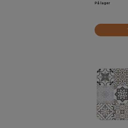
På lager