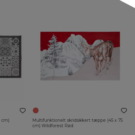
0 cm)
Multifunktionelt skridsikkert tæppe (45 x 75
cm) Wildforest Rød