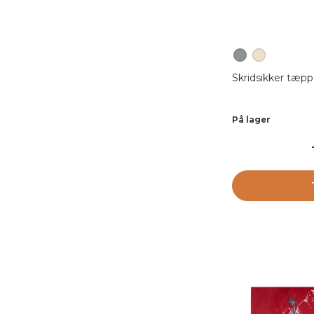
Skridsikker tæpp
På lager