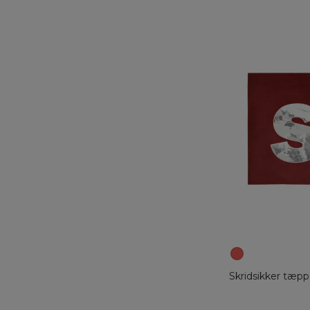
Skridsikker tæpp