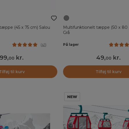
 tæppe (45 x 75 cm) Salou
Multifunktionelt tæppe (50 x 80
Grå
På lager
(
41
)
99
,
kr.
49
,
kr.
00
00
Tilføj til kurv
Tilføj til kurv