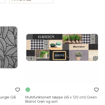
Jungle Grå
Multifunktionelt tæppe (45 x 120 cm) Green
Bistrot Grøn og sort