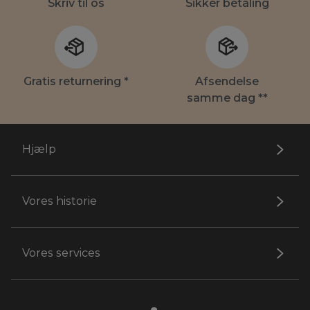
Skriv til os
Sikker betaling
Gratis returnering *
Afsendelse
samme dag **
Hjælp
Vores historie
Vores services