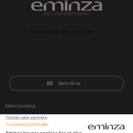
BOLIGINDRETNING
Skriv til os
Sikker betaling