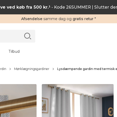
ve ved køb fra 500 kr.¹
- Kode 26SUMMER | Slutter de
Afsendelse
samme dag og
gratis retur
*
Tilbud
rdin
Mørklægningsgardiner
Lysdæmpende gardin med termisk eff