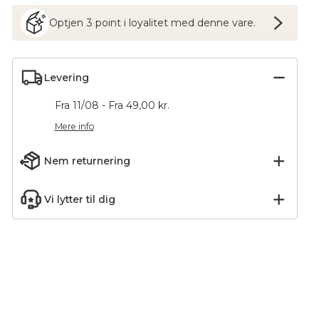
Optjen
3
point
i loyalitet med denne vare.
Levering
Fra 11/08 - Fra 49,00 kr.
Mere info
Nem returnering
Vi lytter til dig