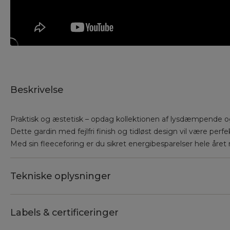
Beskrivelse
Praktisk og æstetisk – opdag kollektionen af lysdæmpende og
Dette gardin med fejlfri finish og tidløst design vil være perfek
Med sin fleeceforing er du sikret energibesparelser hele året 
Tekniske oplysninger
Labels & certificeringer