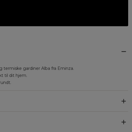
 termiske gardiner Alba fra Eminza.
t til dit hjem.
rundt.