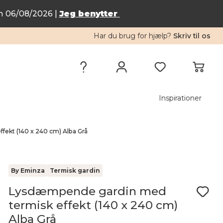
n 06/08/2026 |
Jeg benytter
Har du brug for hjælp?
Skriv til os
Inspirationer
ekt (140 x 240 cm) Alba Grå
By Eminza
Termisk gardin
Lysdæmpende gardin med
termisk effekt (140 x 240 cm)
Alba Grå