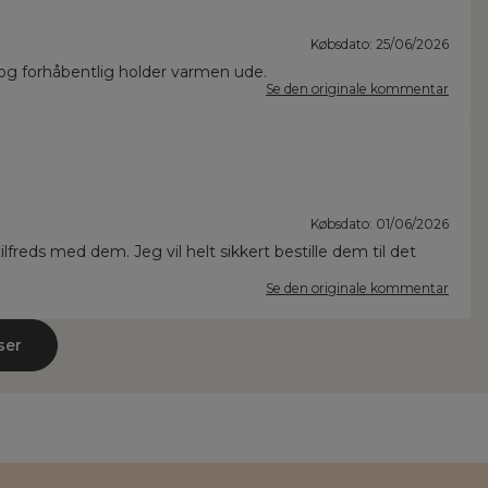
Købsdato: 25/06/2026
og forhåbentlig holder varmen ude.
Se den originale kommentar
Købsdato: 01/06/2026
freds med dem. Jeg vil helt sikkert bestille dem til det
Se den originale kommentar
ser