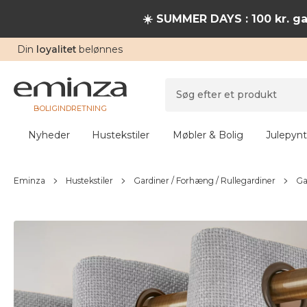
☀️ SUMMER DAYS : 100 kr. ga
Din
loyalitet
belønnes
BOLIGINDRETNING
Nyheder
Hustekstiler
Møbler & Bolig
Julepynt
Eminza
Hustekstiler
Gardiner / Forhæng / Rullegardiner
Ga