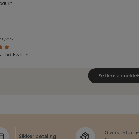
rodukt
/08/2026
f høj kvalitet
Se flere anmeldel
Gratis returne
Sikker betaling