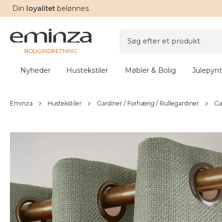
Din
loyalitet
belønnes
BOLIGINDRETNING
Nyheder
Hustekstiler
Møbler & Bolig
Julepynt
Eminza
Hustekstiler
Gardiner / Forhæng / Rullegardiner
Ga