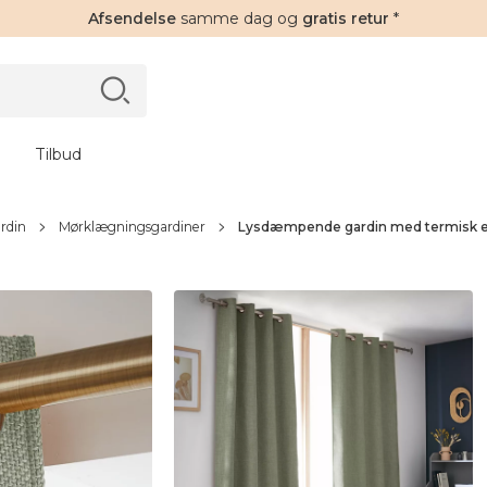
Afsendelse
samme dag og
gratis retur
*
Tilbud
rdin
Mørklægningsgardiner
Lysdæmpende gardin med termisk eff