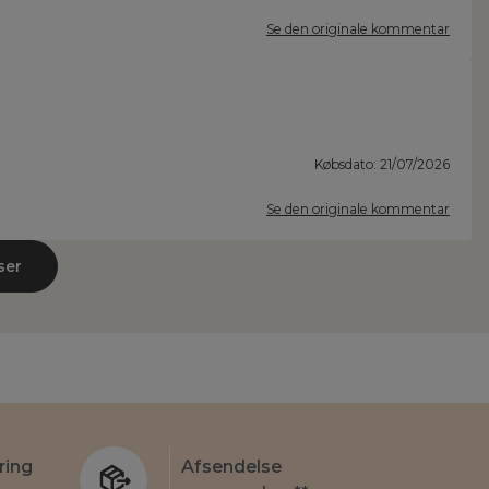
Se den originale kommentar
Købsdato: 21/07/2026
Se den originale kommentar
ser
ring
Afsendelse