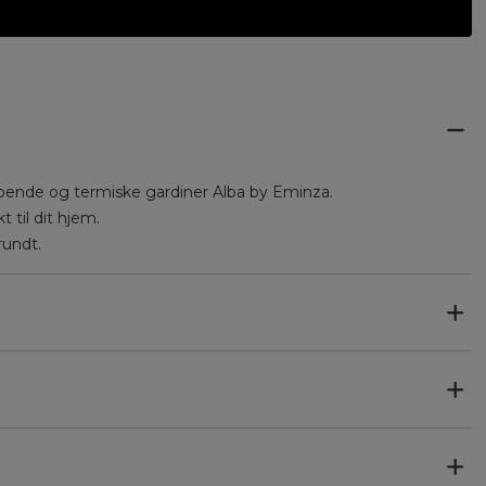
mpende og termiske gardiner Alba by Eminza.
t til dit hjem.
rundt.