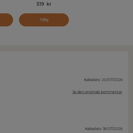
519
kr
cm) Magnus Rosmarin
Grøn
Tilføj
Købsdato: 20/07/2026
Se den originale kommentar
Købsdato: 18/07/2026