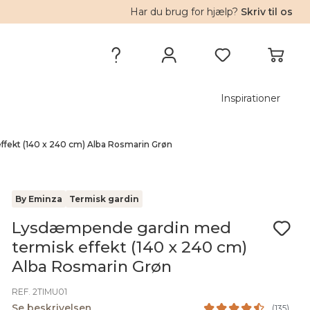
Har du brug for hjælp?
Skriv til os
Inspirationer
ekt (140 x 240 cm) Alba Rosmarin Grøn
By Eminza
Termisk gardin
Lysdæmpende gardin med
termisk effekt (140 x 240 cm)
Alba Rosmarin Grøn
REF. 2TIMU01
Se beskrivelsen
(
135
)