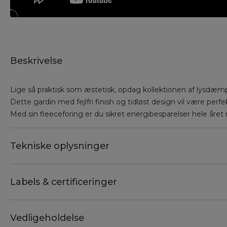
Beskrivelse
Lige så praktisk som æstetisk, opdag kollektionen af lysdæ
Dette gardin med fejlfri finish og tidløst design vil være perfek
Med sin fleeceforing er du sikret energibesparelser hele året 
Tekniske oplysninger
Labels & certificeringer
Vedligeholdelse