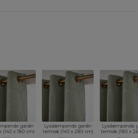
mpende gardin
Lysdæmpende gardin
Lysdæmpende g
k (140 x 180 cm)
termisk (140 x 280 cm)
termisk (180 x 2
 Rosmarin Grøn
Alba Rosmarin Grøn
Alba Rosmarin 