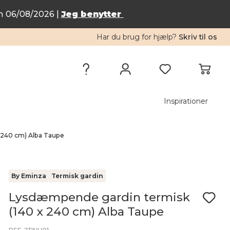
n 06/08/2026 |
Jeg benytter
Har du brug for hjælp?
Skriv til os
Inspirationer
 240 cm) Alba Taupe
By Eminza
Termisk gardin
Lysdæmpende gardin termisk
(140 x 240 cm) Alba Taupe