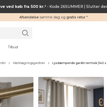
ve ved køb fra 500 kr.¹
- Kode 26SUMMER | Slutter de
Afsendelse
samme dag og
gratis retur
*
Tilbud
rdin
Mørklægningsgardiner
Lysdæmpende gardin termisk (140 x