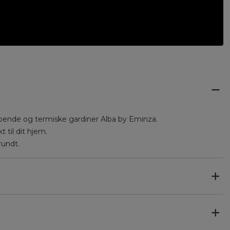
mpende og termiske gardiner Alba by Eminza.
t til dit hjem.
rundt.