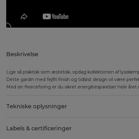
Beskrivelse
Lige så praktisk som æstetisk, opdag kollektionen af lysdæ
Dette gardin med fejlfri finish og tidløst design vil være perfek
Med sin fleeceforing er du sikret energibesparelser hele året 
Tekniske oplysninger
Labels & certificeringer