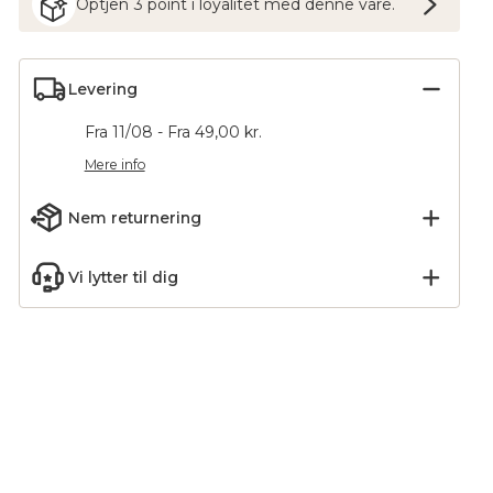
Optjen
3
point
i loyalitet med denne vare.
Levering
Fra 11/08 - Fra 49,00 kr.
Mere info
Nem returnering
Vi lytter til dig