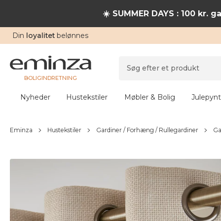
☀️ SUMMER DAYS : 100 kr. ga
Din
loyalitet
belønnes
BOLIGINDRETNING
Nyheder
Hustekstiler
Møbler & Bolig
Julepynt
Eminza
Hustekstiler
Gardiner / Forhæng / Rullegardiner
Ga