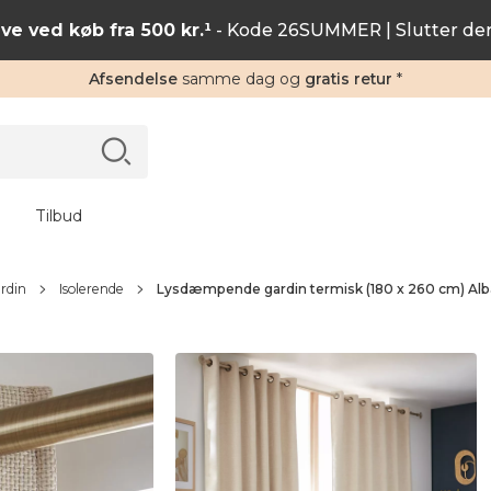
ve ved køb fra 500 kr.¹
- Kode 26SUMMER | Slutter de
Afsendelse
samme dag og
gratis retur
*
Tilbud
rdin
Isolerende
Lysdæmpende gardin termisk (180 x 260 cm) Alb