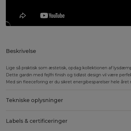
Beskrivelse
Lige så praktisk som æstetisk, opdag kollektionen af lysdæ
Dette gardin med fejlfri finish og tidløst design vil være perfek
Med sin fleeceforing er du sikret energibesparelser hele året 
Tekniske oplysninger
Labels & certificeringer