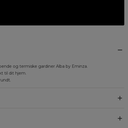
mpende og termiske gardiner Alba by Eminza.
t til dit hjem.
rundt.