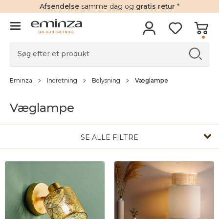
Afsendelse
samme dag og
gratis retur
*
BOLIGINDRETNING
Eminza
Indretning
Belysning
Væglampe
Væglampe
SE ALLE FILTRE