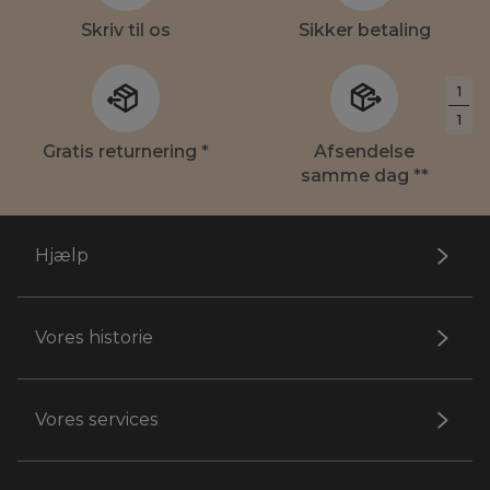
Skriv til os
Sikker betaling
1
1
Gratis returnering *
Afsendelse
samme dag **
Hjælp
Vores historie
Vores services