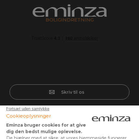
BOLIGINDRETNING
Skriv til os
Sikker betaling