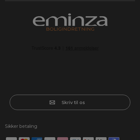
BOLIGINDRETNING
Skriv til os
Sikker betaling