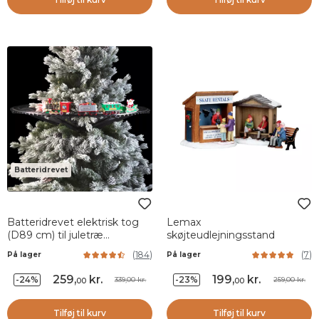
Batteridrevet
Batteridrevet elektrisk tog
Lemax
(D89 cm) til juletræ
skøjteudlejningsstand
Montparnasse
(
184
)
(
7
)
På lager
På lager
259
,
kr.
199
,
kr.
-24%
-23%
339,00 kr.
259,00 kr.
00
00
Tilføj til kurv
Tilføj til kurv