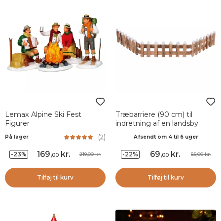
Lemax Alpine Ski Fest
Træbarriere (90 cm) til
Figurer
indretning af en landsby
(
2
)
På lager
Afsendt om 4 til 6 uger
169
,
kr.
69
,
kr.
-23%
-22%
219,00 kr.
89,00 kr.
00
00
Tilføj til kurv
Tilføj til kurv