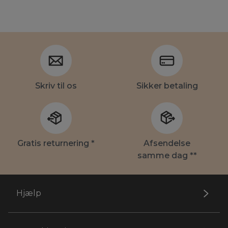
Skriv til os
Sikker betaling
Gratis returnering *
Afsendelse
samme dag **
Hjælp