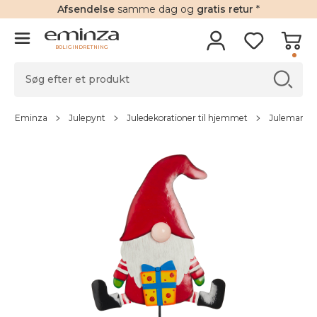
Afsendelse
samme dag og
gratis retur
*
BOLIGINDRETNING
Eminza
Julepynt
Juledekorationer til hjemmet
Julemanden,