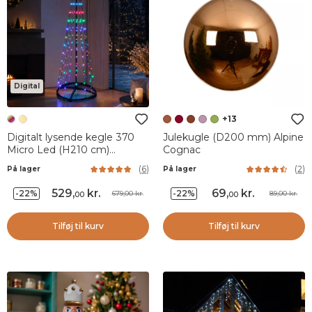
Digital
+13
Digitalt lysende kegle 370
Julekugle (D200 mm) Alpine
Micro Led (H210 cm)
Cognac
Blinkende Sort og Flerfarvet
(
6
)
(
2
)
På lager
På lager
529
,
kr.
69
,
kr.
-22%
-22%
679,00 kr.
89,00 kr.
00
00
Tilføj til kurv
Tilføj til kurv