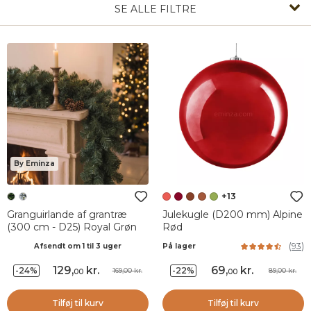
SE ALLE FILTRE
By Eminza
+13
Granguirlande af grantræ
Julekugle (D200 mm) Alpine
(300 cm - D25) Royal Grøn
Rød
(
93
)
Afsendt om 1 til 3 uger
På lager
129
,
kr.
69
,
kr.
-24%
-22%
169,00 kr.
89,00 kr.
00
00
Tilføj til kurv
Tilføj til kurv