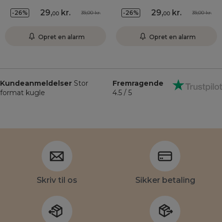
29
,
kr.
29
,
kr.
-26%
-26%
39,00 kr.
39,00 kr.
00
00
Opret en alarm
Opret en alarm
Kundeanmeldelser
Stor
Fremragende
format kugle
4.5 / 5
Skriv til os
Sikker betaling