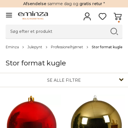
Afsendelse
samme dag og
gratis retur
*
BOLIGINDRETNING
Eminza
Julepynt
Professionelhjørnet
Stor format kugle
Stor format kugle
SE ALLE FILTRE