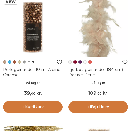
+18
Perleguirlande (10 m) Alpine
Fjerboa guirlande (184 cm)
Caramel
Deluxe Perle
På lager
På lager
39
,
kr.
109
,
kr.
00
00
Tilføj til kurv
Tilføj til kurv