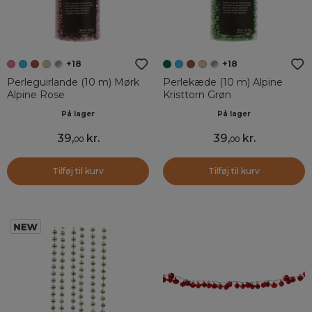
+18
+18
Perleguirlande (10 m) Mørk
Perlekæde (10 m) Alpine
Alpine Rose
Kristtorn Grøn
På lager
På lager
39
,
kr.
39
,
kr.
00
00
Tilføj til kurv
Tilføj til kurv