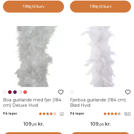
Tilføj til kurv
Tilføj til kurv
Boa guirlande med fjer (184
Fjerboa guirlande (184 cm)
cm) Deluxe Hvid
Blød Hvid
(
2
)
(
83
)
På lager
På lager
109
,
kr.
109
,
kr.
00
00