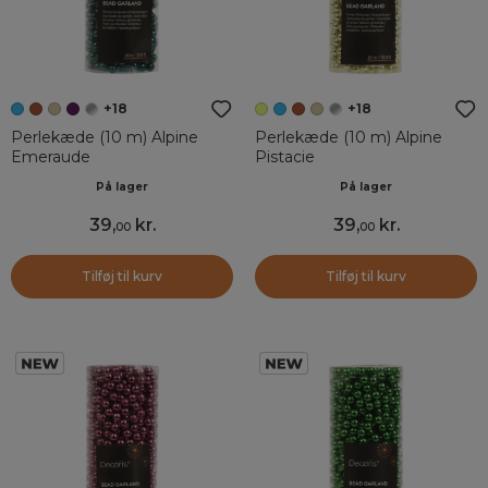
+18
+18
Perlekæde (10 m) Alpine
Perlekæde (10 m) Alpine
Emeraude
Pistacie
På lager
På lager
39
,
kr.
39
,
kr.
00
00
Tilføj til kurv
Tilføj til kurv