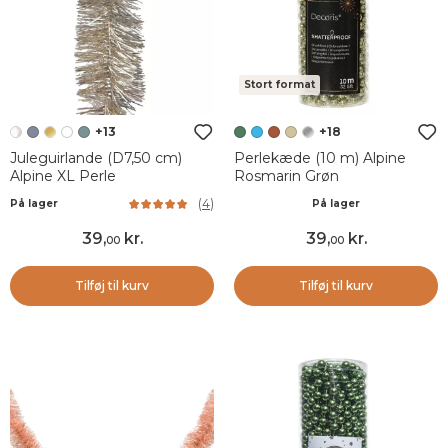
Stort format
+13
+18
Juleguirlande (D7,50 cm)
Perlekæde (10 m) Alpine
Alpine XL Perle
Rosmarin Grøn
(
4
)
På lager
På lager
39
,
kr.
39
,
kr.
00
00
Tilføj til kurv
Tilføj til kurv