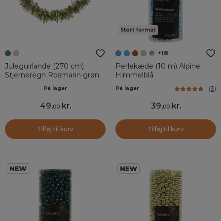
Stort format
+18
Juleguirlande (270 cm)
Perlekæde (10 m) Alpine
Stjerneregn Rosmarin grøn
Himmelblå
(
3
)
På lager
På lager
49
,
kr.
39
,
kr.
00
00
Tilføj til kurv
Tilføj til kurv