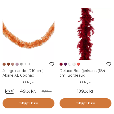
+10
Juleguirlande (D10 cm)
Deluxe Boa fjerkrans (184
Alpine XL Cognac
cm) Bordeaux
På lager
På lager
49
,
kr.
109
,
kr.
-17%
59,00 kr.
00
00
Tilføj til kurv
Tilføj til kurv