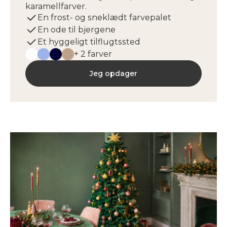
karamellfarver.
En frost- og sneklædt farvepalet
En ode til bjergene
Et hyggeligt tilflugtssted
+ 2 farver
Jeg opdager