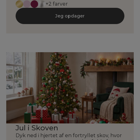
+2 farver
Jeg opdager
Jul i Skoven
Dyk ned i hjertet af en fortryllet skov, hvor