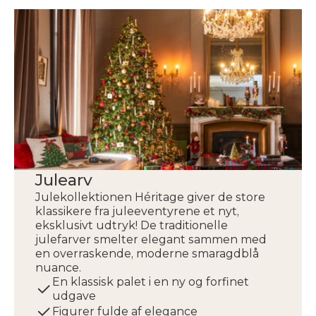
Julearv
Julekollektionen Héritage giver de store
klassikere fra juleeventyrene et nyt,
eksklusivt udtryk! De traditionelle
julefarver smelter elegant sammen med
en overraskende, moderne smaragdblå
nuance.
En klassisk palet i en ny og forfinet
udgave
Figurer fulde af elegance