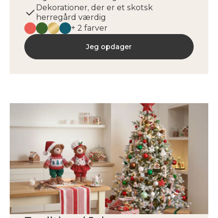
Dekorationer, der er et skotsk
herregård værdig
+ 2 farver
Jeg opdager