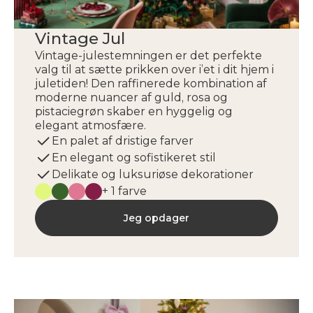
Vintage Jul
Vintage-julestemningen er det perfekte
valg til at sætte prikken over i’et i dit hjem i
juletiden! Den raffinerede kombination af
moderne nuancer af guld, rosa og
pistaciegrøn skaber en hyggelig og
elegant atmosfære.
En palet af dristige farver
En elegant og sofistikeret stil
Delikate og luksuriøse dekorationer
+ 1 farve
Jeg opdager