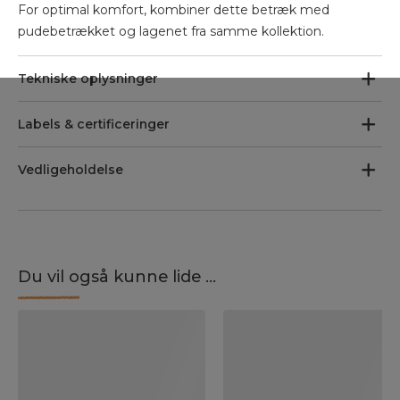
For optimal komfort, kombiner dette betræk med
pudebetrækket og lagenet fra samme kollektion.
Tekniske oplysninger
Labels & certificeringer
Vedligeholdelse
Du vil også kunne lide ...