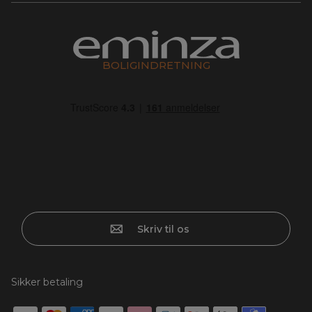
BOLIGINDRETNING
Skriv til os
Sikker betaling