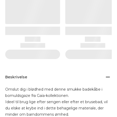
Beskrivelse
Omslut dig i blødhed med denne smukke badekåbe i
bomuldsgaze fra Gaïa-kollektionen.
Ideel til brug lige efter sengen eller efter et brusebad, vil
du elske at krybe ind i dette behagelige materiale, der
minder om barndommens ømhed.