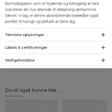
Bomuldsgazen, som er flydende og behagelig at røre
ved, bliver din nye allierede til afslapning derhjemme.
Vævet i 4 lag, er denne absorberende badekåbe også
perfekt til hurtigt og stilfuldt at tørre dig.
Tekniske oplysninger
Labels & certificeringer
Vedligeholdelse
Du vil også kunne lide ...