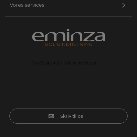
Vores services
BOLIGINDRETNING
Skriv til os