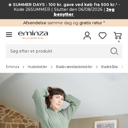
☀️ SUMMER DAYS : 100 kr. gave ved køb fra 500 kr.¹
-
Kode 26SUMMER | Slutter den 06/08/2026 |
Jeg
benytter
Afsendelse
samme dag og
gratis retur
*
BOLIGINDRETNING
Eminza
Hustekstiler
Badeværelsestekstiler
Badekåbe