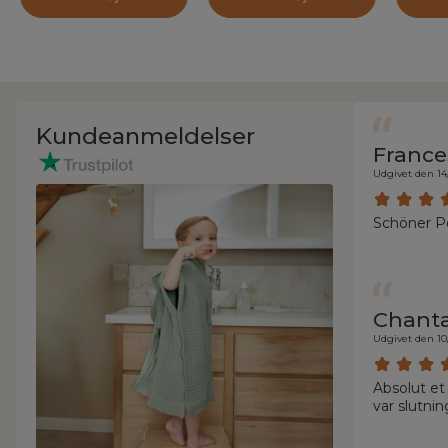
Kundeanmeldelser
France
Udgivet den 14
Schöner Po
Chanta
Udgivet den 10
Absolut et 
var slutnin