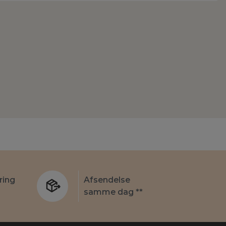
ring
Afsendelse
samme dag **