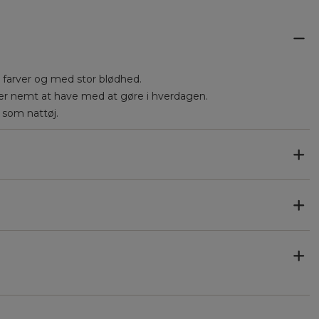
e farver og med stor blødhed.
er nemt at have med at gøre i hverdagen.
 som nattøj.